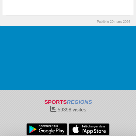
Publié le
20 mars 2026
SPORTS
REGIONS
59398
visites